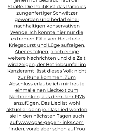
jenen nur Gebrauch auf der
Straße. Die Politik ist das Paradies
zungenfertiger Schwätzer
geworden und bedarf einer
nachhaltigen konservativen
Wende. Ich konnte hier nur die
extremen Fälle von Heuchelei,
Kriegsdurst und Lüge aufzeigen.
Aber es folgen ja och einige
weitere Nachrichten und die Zeit
wird zeigen, der Betriebsunfall im
Kanzleramt lässt dieses Volk nicht
zur Ruhe kommen. Zum
Abschluss erlaube ich mir heute
einmal einen Liedtext zum
Nachdenken, aus dem Jahr 1976
anzufügen. Das Lied ist wohl
aktueller denn je. Das Lied werden
sie in den nächsten Tagen auch
auf www.opas-gegen-links.com
finden, vorab aber schon auf You