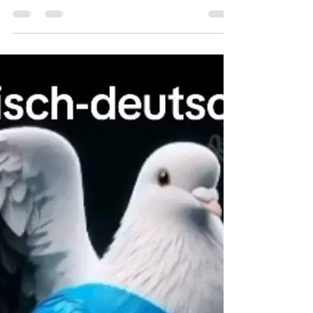
Haarbüschel wird Symbol des Versagens
Steuererhöhungen, weil die Billion etwas
knapp kalkuliert, sind...