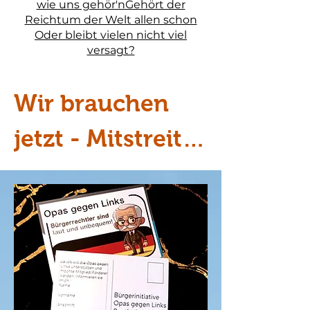
wie uns gehör'nGehört der
Reichtum der Welt allen schon
Oder bleibt vielen nicht viel
versagt?
Wir brauchen 
jetzt - Mitstreiter 
für starke 
Landesverbände 
- um deutlich zu 
machen - es gibt 