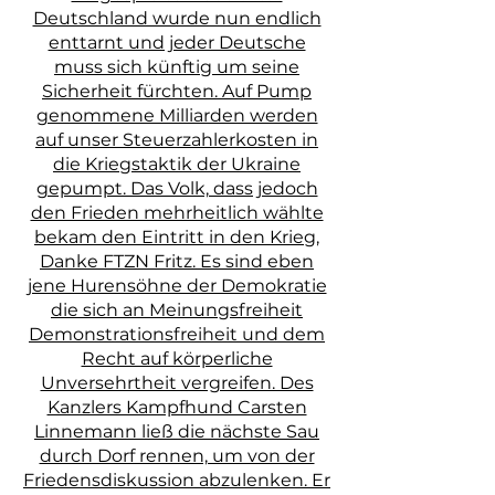
Deutschland wurde nun endlich
enttarnt und jeder Deutsche
muss sich künftig um seine
Sicherheit fürchten. Auf Pump
genommene Milliarden werden
auf unser Steuerzahlerkosten in
die Kriegstaktik der Ukraine
gepumpt. Das Volk, dass jedoch
den Frieden mehrheitlich wählte
bekam den Eintritt in den Krieg,
Danke FTZN Fritz. Es sind eben
jene Hurensöhne der Demokratie
die sich an Meinungsfreiheit
Demonstrationsfreiheit und dem
Recht auf körperliche
Unversehrtheit vergreifen. Des
Kanzlers Kampfhund Carsten
Linnemann ließ die nächste Sau
durch Dorf rennen, um von der
Friedensdiskussion abzulenken. Er