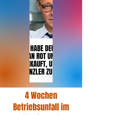
4 Wochen
Betriebsunfall im