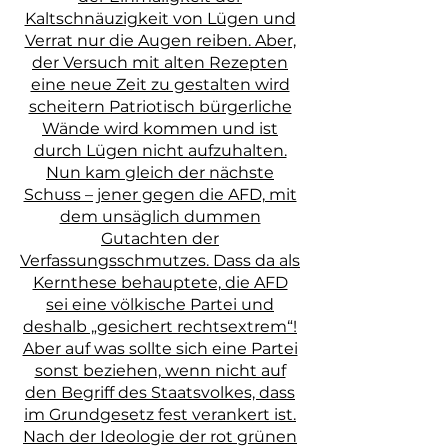
Kaltschnäuzigkeit von Lügen und
Verrat nur die Augen reiben. Aber,
der Versuch mit alten Rezepten
eine neue Zeit zu gestalten wird
scheitern Patriotisch bürgerliche
Wände wird kommen und ist
durch Lügen nicht aufzuhalten.
Nun kam gleich der nächste
Schuss – jener gegen die AFD, mit
dem unsäglich dummen
Gutachten der
Verfassungsschmutzes. Dass da als
Kernthese behauptete, die AFD
sei eine völkische Partei und
deshalb „gesichert rechtsextrem“!
Aber auf was sollte sich eine Partei
sonst beziehen, wenn nicht auf
den Begriff des Staatsvolkes, dass
im Grundgesetz fest verankert ist.
Nach der Ideologie der rot grünen