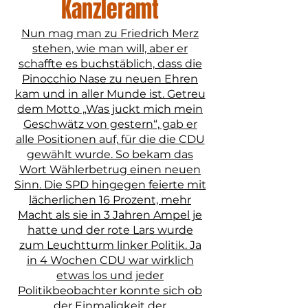
Kanzleramt
Nun mag man zu Friedrich Merz
stehen, wie man will, aber er
schaffte es buchstäblich, dass die
Pinocchio Nase zu neuen Ehren
kam und in aller Munde ist. Getreu
dem Motto „Was juckt mich mein
Geschwätz von gestern“, gab er
alle Positionen auf, für die die CDU
gewählt wurde. So bekam das
Wort Wählerbetrug einen neuen
Sinn. Die SPD hingegen feierte mit
lächerlichen 16 Prozent, mehr
Macht als sie in 3 Jahren Ampel je
hatte und der rote Lars wurde
zum Leuchtturm linker Politik. Ja
in 4 Wochen CDU war wirklich
etwas los und jeder
Politikbeobachter konnte sich ob
der Einmaligkeit der