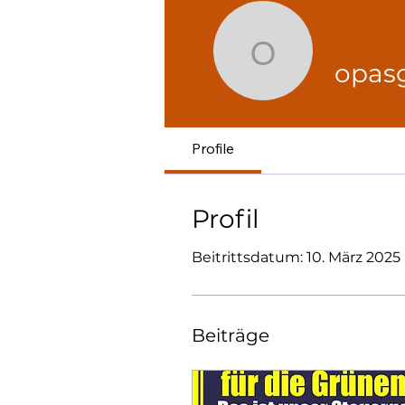
opasgege
opas
Profile
Profil
Beitrittsdatum: 10. März 2025
Beiträge