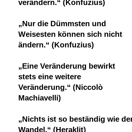
verändern.“ (Konfuzius)
„Nur die Dümmsten und
Weisesten können sich nicht
ändern.“ (Konfuzius)
„Eine Veränderung bewirkt
stets eine weitere
Veränderung.“ (Niccolò
Machiavelli)
„Nichts ist so beständig wie de
Wandel.“ (Heraklit)