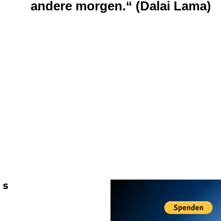
andere morgen.“ (Dalai Lama)
ks