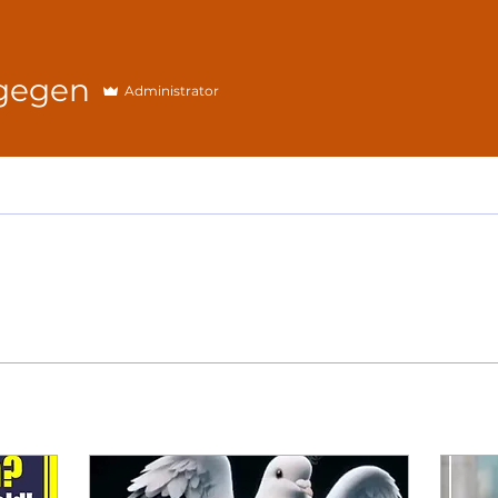
n
gegen
Administrator