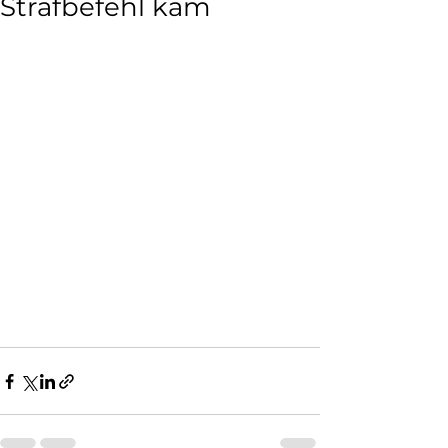
Strafbefehl kam