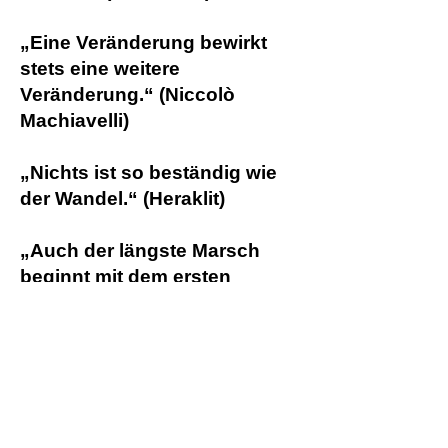
„Eine Veränderung bewirkt
stets eine weitere
Veränderung.“ (Niccolò
Machiavelli)
„Nichts ist so beständig wie
der Wandel.“ (Heraklit)
„Auch der längste Marsch
beginnt mit dem ersten
Schritt.“ (Laotse)
„Für Wunder muss man
beten, für Veränderungen aber
arbeiten.“ (Thomas von
Aquin)