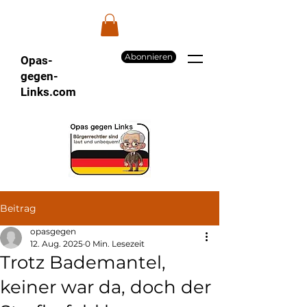
Abonnieren
Opas-
gegen-
Links.com
Beitrag
opasgegen
12. Aug. 2025
0 Min. Lesezeit
Trotz Bademantel,
keiner war da, doch der