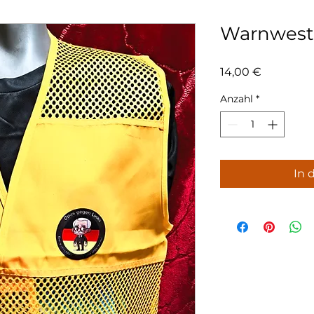
Warnwest
Preis
14,00 €
Anzahl
*
In 