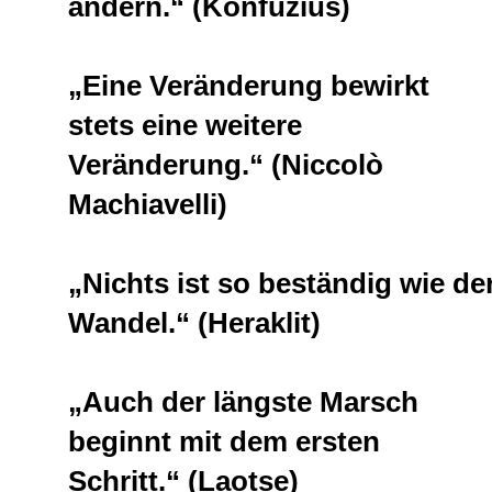
ändern.“ (Konfuzius)
„Eine Veränderung bewirkt
stets eine weitere
Veränderung.“ (Niccolò
Machiavelli)
„Nichts ist so beständig wie de
Wandel.“ (Heraklit)
„Auch der längste Marsch
beginnt mit dem ersten
Schritt.“ (Laotse)