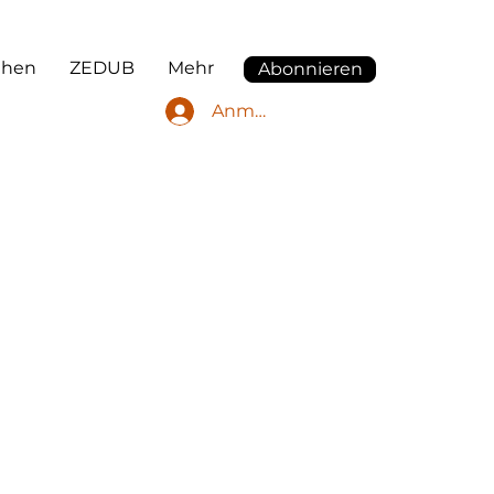
ehen
ZEDUB
Mehr
Abonnieren
Anmelden