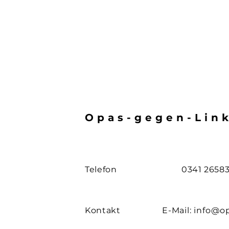
Opas-gegen-Lin
Telefon
0341 2658
Kontakt
E-Mail:
info@o