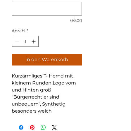
0/500
Anzahl
*
In den Warenkorb
Kurzärmliges T- Hemd mit
kleinem Runden Logo vorn
und Hinten groß
"Bürgerrechtler sind
unbequem", Synthetig
besonders weich