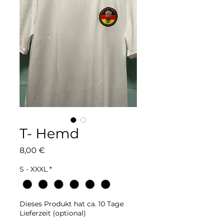
T- Hemd
Preis
8,00 €
S - XXXL
*
Dieses Produkt hat ca. 10 Tage
Lieferzeit (optional)